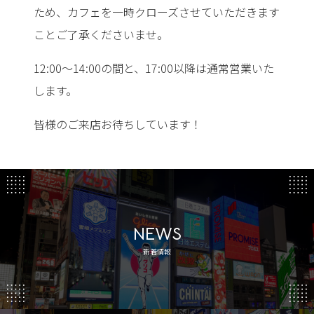
ため、カフェを一時クローズさせていただきます
ことご了承くださいませ。
12:00～14:00の間と、17:00以降は通常営業いた
します。
皆様のご来店お待ちしています！
NEWS
新着情報