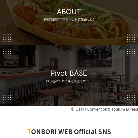
ABOUT
道頓堀観光マネジメント
協議会とは?
Pivot BASE
旅行者のための観光交流スポット
© Osaka Convention & Tourism Bureau
TONBORI WEB Official SNS