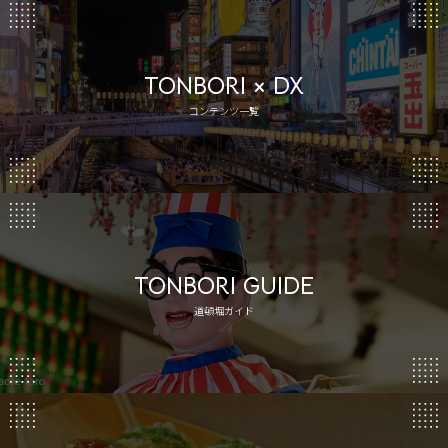
TONBORI × DX
コンテンツ一覧
TONBORI GUIDE
道頓堀ガイド